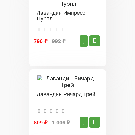
Лавандин Импресс
Пурпл
796 ₽
992 ₽
Лавандин Ричард Грей
809 ₽
1 006 ₽