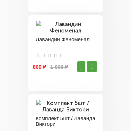
Лавандин Феноменал
809 ₽
1 006 ₽
Комплект 5шт / Лаванда
Виктори