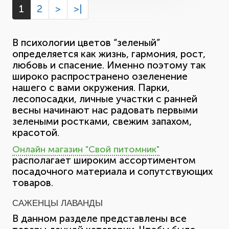
1
2
>
>|
В психологии цветов “зеленый”
определяется как жизнь, гармония, рост,
любовь и спасение. Именно поэтому так
широко распространено озеленение
нашего с вами окружения. Парки,
лесопосадки, личные участки с ранней
весны начинают нас радовать первыми
зелеными ростками, свежим запахом,
красотой.
Онлайн магазин "Свой питомник"
располагает широким ассортиментом
посадочного материала и сопутствующих
товаров.
САЖЕНЦЫ ЛАВАНДЫ
В данном разделе представлены все