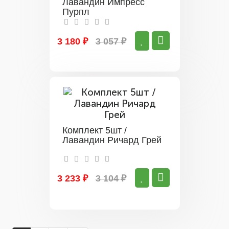
Лавандин Импресс
Пурпл
3 180 ₽
3 057 ₽
Комплект 5шт /
Лавандин Ричард Грей
3 233 ₽
3 104 ₽