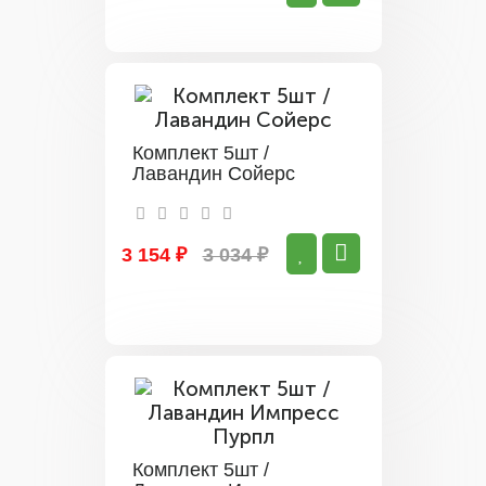
Комплект 5шт /
Лавандин Сойерс
3 154 ₽
3 034 ₽
Комплект 5шт /