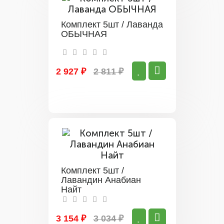
Комплект 5шт / Лаванда
ОБЫЧНАЯ
2 927 ₽
2 811 ₽
Комплект 5шт /
Лавандин Анабиан
Найт
3 154 ₽
3 034 ₽