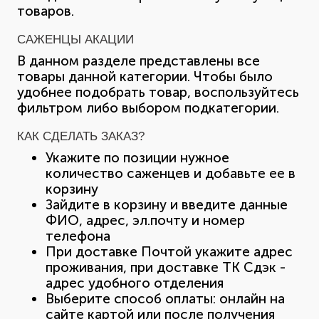
товаров.
САЖЕНЦЫ АКАЦИИ
В данном разделе представлены все
товары данной категории. Чтобы было
удобнее подобрать товар, воспользуйтесь
фильтром либо выбором подкатегории.
КАК СДЕЛАТЬ ЗАКАЗ?
Укажите по позиции нужное
количество саженцев и добавьте ее в
корзину
Зайдите в корзину и введите данные
ФИО, адрес, эл.почту и номер
телефона
При доставке Почтой укажите адрес
проживания, при доставке ТК Сдэк -
адрес удобного отделения
Выберите способ оплаты: онлайн на
сайте картой или после получения