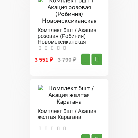
Комплект 5шт / Акация
розовая (Робиния)
Новомексиканская
3 551 ₽
3 790 ₽
Комплект 5шт / Акация
желтая Карагана