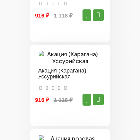
916 ₽
1 118 ₽
Акация (Карагана)
Уссурийская
916 ₽
1 118 ₽