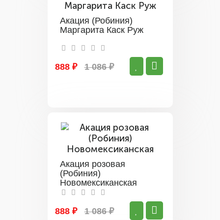
Акация (Робиния)
Маргарита Каск Руж
888 ₽
1 086 ₽
Акация розовая
(Робиния)
Новомексиканская
888 ₽
1 086 ₽