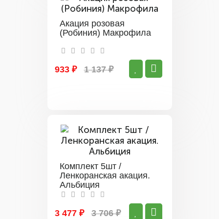
Акация розовая
(Робиния) Макрофила
933 ₽
1 137 ₽
Комплект 5шт /
Ленкоранская акация.
Альбиция
3 477 ₽
3 706 ₽