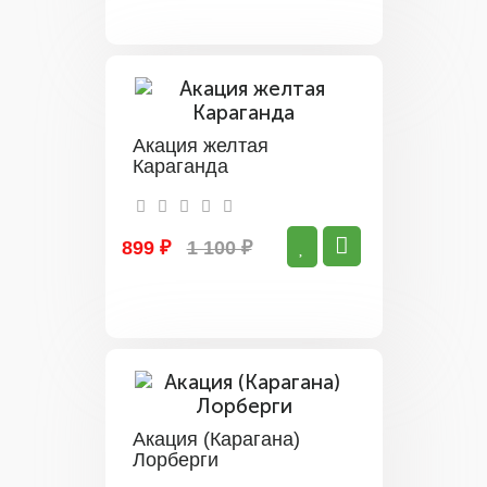
Акация желтая
Караганда
899 ₽
1 100 ₽
Акация (Карагана)
Лорберги