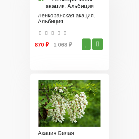
Ленкоранская акация.
Альбиция
870 ₽
1 068 ₽
Акация Белая