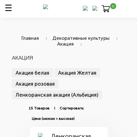
0
Главная
Декоративные культуры
Акация
АКАЦИЯ
Акация белая
Акация Желтая
Акация розовая
Ленкоранская акация (Альбиция)
15 Товаров I Сортировать: