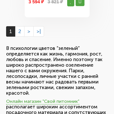
3 594 ₽
3 821 ₽
1
2
>
>|
В психологии цветов “зеленый”
определяется как жизнь, гармония, рост,
любовь и спасение. Именно поэтому так
широко распространено озеленение
нашего с вами окружения. Парки,
лесопосадки, личные участки с ранней
весны начинают нас радовать первыми
зелеными ростками, свежим запахом,
красотой.
Онлайн магазин "Свой питомник"
располагает широким ассортиментом
посадочного материала и сопутствующих