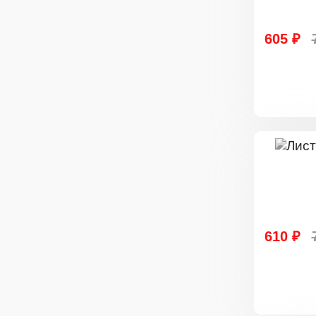
605 ₽
610 ₽