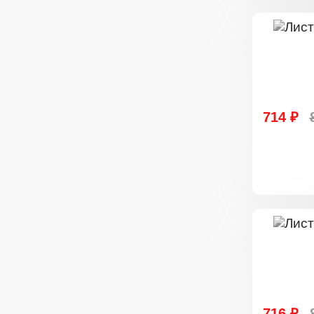
714 ₽
716 ₽