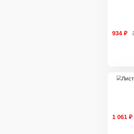
934 ₽
1 061 ₽