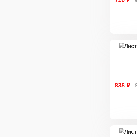
838 ₽