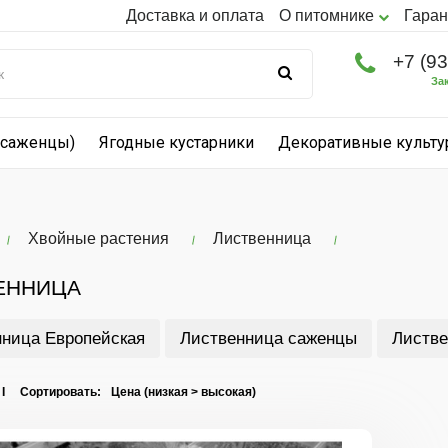
Доставка и оплата
О питомнике
Гаран
+7 (9
За
(саженцы)
Ягодные кустарники
Декоративные культ
Хвойные растения
Лиственница
ЕННИЦА
ница Европейская
Лиственница саженцы
Листве
 I Сортировать: