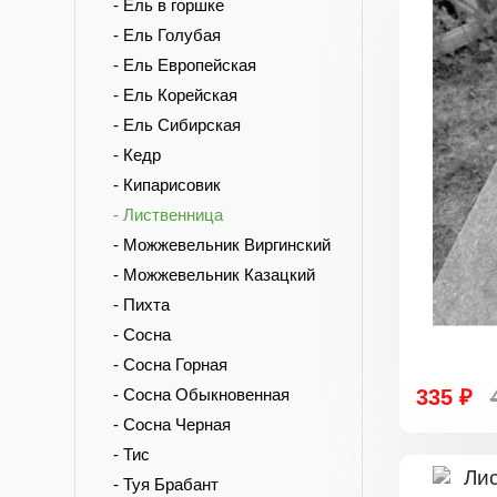
- Ель в горшке
- Ель Голубая
- Ель Европейская
- Ель Корейская
- Ель Сибирская
- Кедр
- Кипарисовик
- Лиственница
- Можжевельник Виргинский
- Можжевельник Казацкий
- Пихта
- Сосна
- Сосна Горная
- Сосна Обыкновенная
335 ₽
- Сосна Черная
- Тис
- Туя Брабант