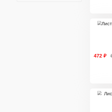
472 ₽